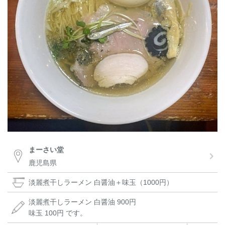
まーさい堂
鹿児島県
淡麗煮干しラーメン 白醤油＋味玉（1000円）
淡麗煮干しラーメン 白醤油 900円
味玉 100円 です。