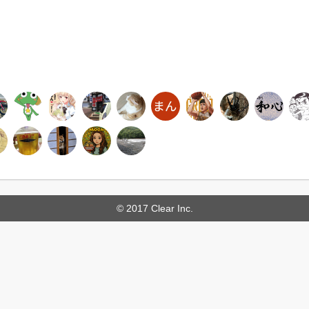
© 2017 Clear Inc.