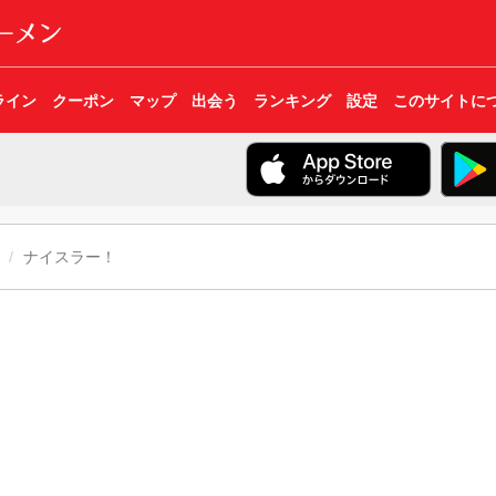
ライン
クーポン
マップ
出会う
ランキング
設定
このサイトに
ナイスラー！