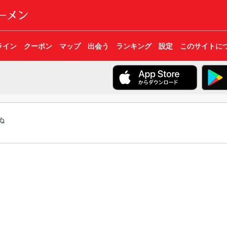
ライン
クーポン
マップ
出会う
ランキング
設定
このサイトに
ぬ