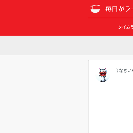
タイム
うなぎい