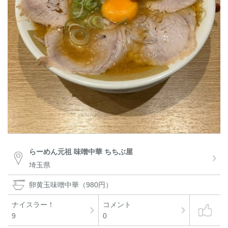
らーめん元祖 味噌中華 ちちぶ屋
埼玉県
卵黄玉味噌中華（980円）
ナイスラー！
コメント
9
0