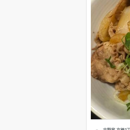
吉野家 京橋2