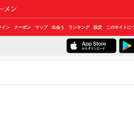
ライン
クーポン
マップ
出会う
ランキング
設定
このサイトに