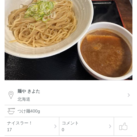
麺や きよた
北海道
つけ麺400g
ナイスラー！
コメント
17
0