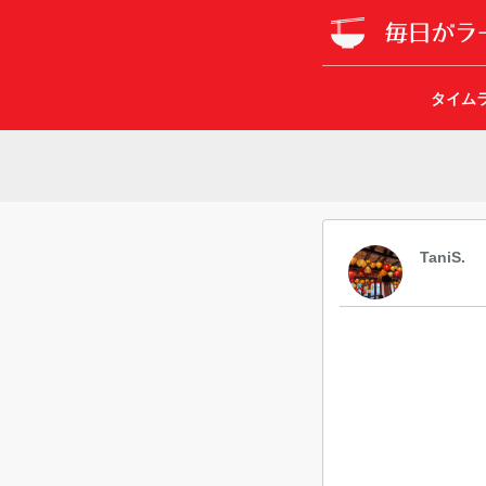
タイム
TaniS.