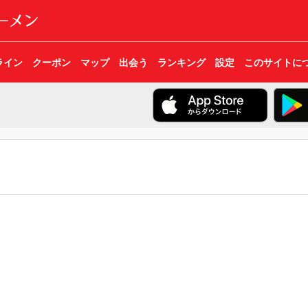
ライン
クーポン
マップ
出会う
ランキング
設定
このサイトに