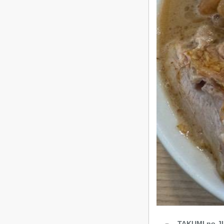
TAKUMI no J