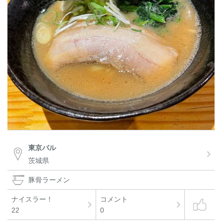
東京バル
茨城県
豚骨ラーメン
ナイスラー！
コメント
22
0