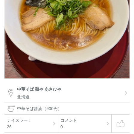
中華そば 麺や あさひや
北海道
中華そば醤油（900円）
ナイスラー！
コメント
26
0