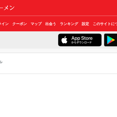
ライン
クーポン
マップ
出会う
ランキング
設定
このサイトに
ル