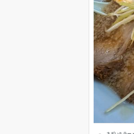
ネギいちラーメ