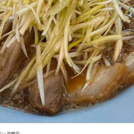
ン 四郷店