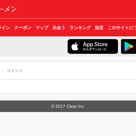
ライン
クーポン
マップ
出会う
ランキング
設定
このサイトに
コメント
© 2017 Clear Inc.