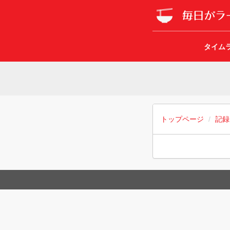
タイム
トップページ
記録