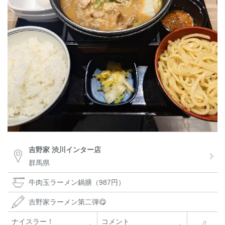
吉野家 渋川インター店
群馬県
牛肉玉ラーメン鍋膳（987円）
吉野家ラーメン第二弾😋
ナイスラー！
コメント