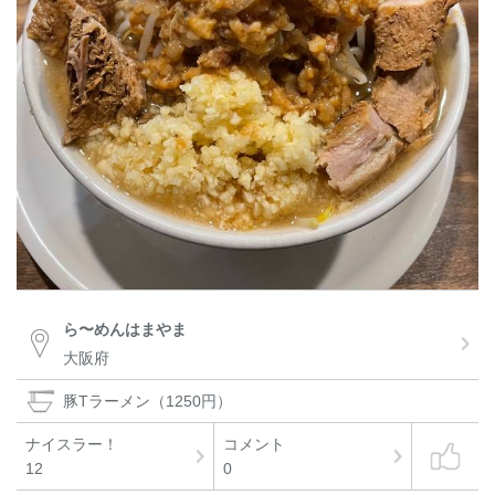
ら〜めんはまやま
大阪府
豚Tラーメン（1250円）
ナイスラー！
コメント
12
0