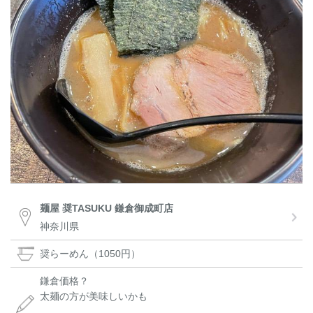
麺屋 奨TASUKU 鎌倉御成町店
神奈川県
奨らーめん（1050円）
鎌倉価格？
太麺の方が美味しいかも