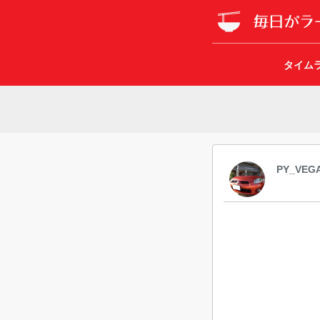
タイム
PY_VEG