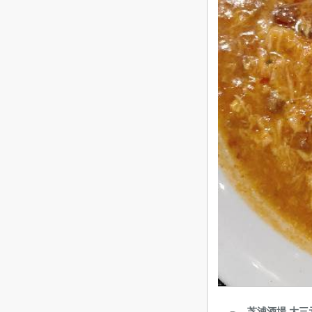
芝浦酒場 大三