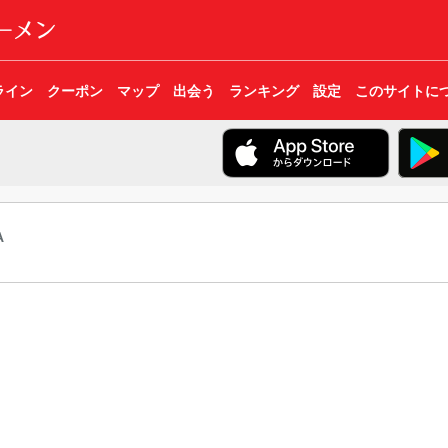
ライン
クーポン
マップ
出会う
ランキング
設定
このサイトに
A