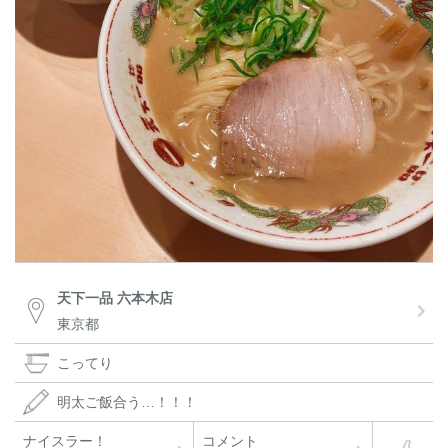
天下一品 六本木店
東京都
こってり
明太ご飯合う…！！！
ナイスラー！
コメント