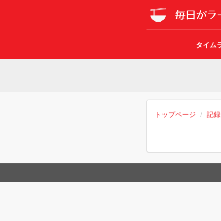
タイム
トップページ
記録