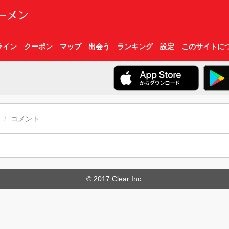
ライン
クーポン
マップ
出会う
ランキング
設定
このサイトに
コメント
© 2017 Clear Inc.