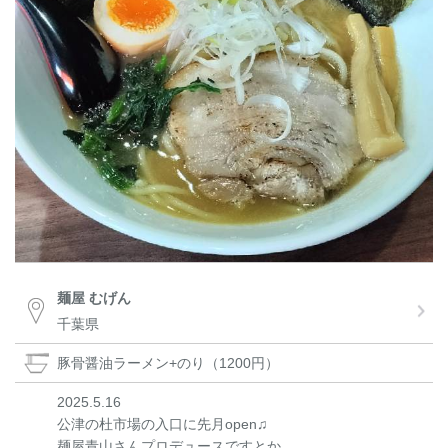
麺屋 むげん
千葉県
豚骨醤油ラーメン+のり（1200円）
2025.5.16
公津の杜市場の入口に先月open♫
麺屋青山さんプロデュースですとか。。