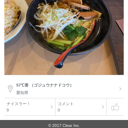
57℃香 （ゴジュウナナドコウ）
愛知県
ナイスラー！
コメント
9
0
© 2017 Clear Inc.