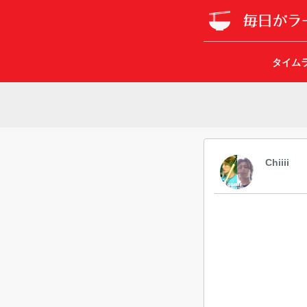
タイム
Chiiii