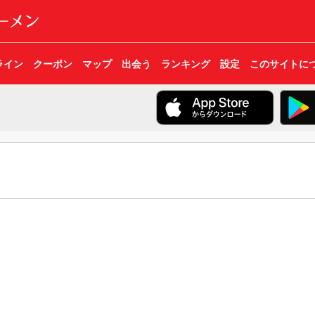
ライン
クーポン
マップ
出会う
ランキング
設定
このサイトに