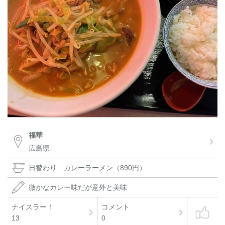
福華
広島県
日替わり カレーラーメン（890円）
微かなカレー味だが意外と美味
ナイスラー！
コメント
13
0