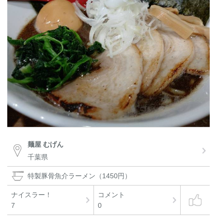
麺屋 むげん
千葉県
特製豚骨魚介ラーメン（1450円）
ナイスラー！
コメント
7
0