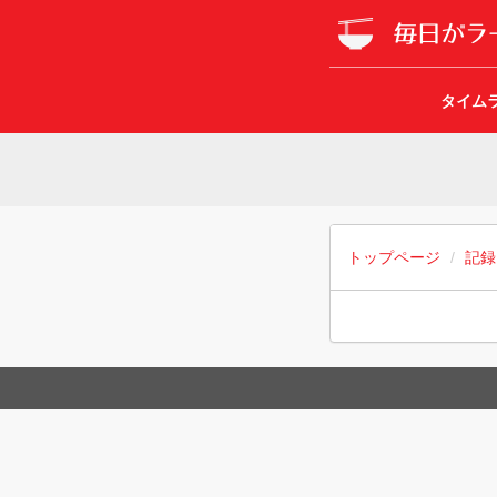
タイム
トップページ
記録