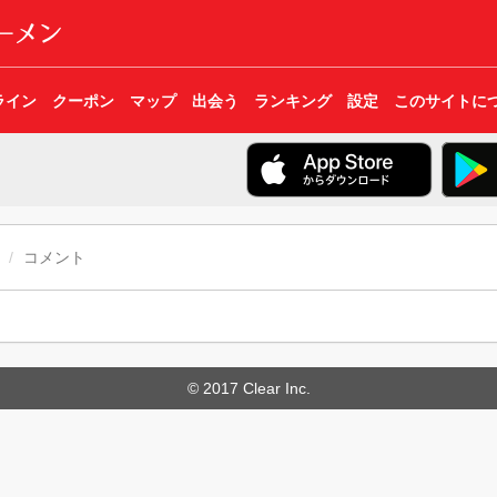
ライン
クーポン
マップ
出会う
ランキング
設定
このサイトに
コメント
© 2017 Clear Inc.