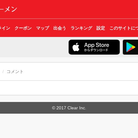
ライン
クーポン
マップ
出会う
ランキング
設定
このサイトに
コメント
© 2017 Clear Inc.