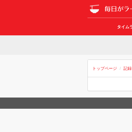
タイム
トップページ
記録