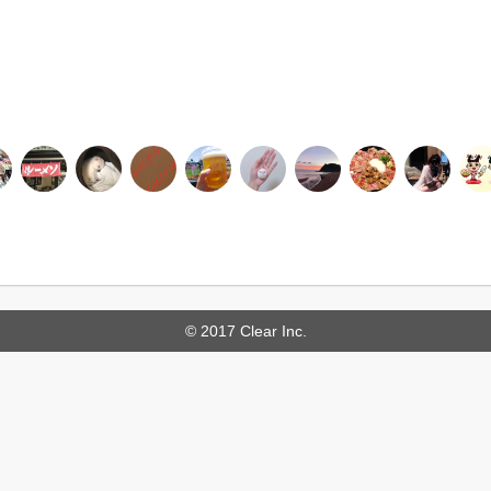
© 2017 Clear Inc.