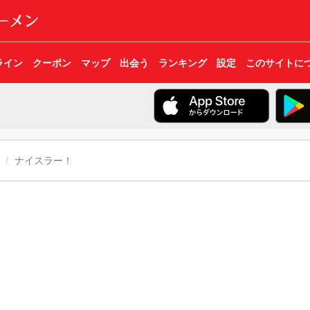
ライン
クーポン
マップ
出会う
ランキング
設定
このサイトに
ナイスラー！