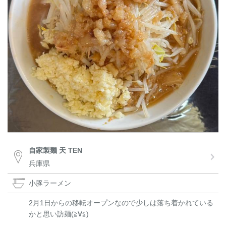
自家製麺 天 TEN
兵庫県
小豚ラーメン
2月1日からの移転オープンなので少しは落ち着かれている
かと思い訪麺(≧∀≦)