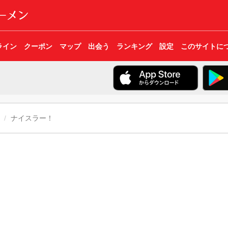
ライン
クーポン
マップ
出会う
ランキング
設定
このサイトに
ナイスラー！