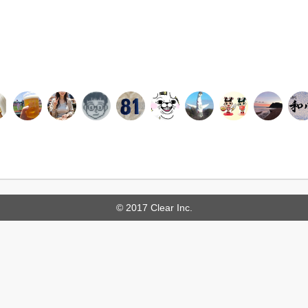
© 2017 Clear Inc.