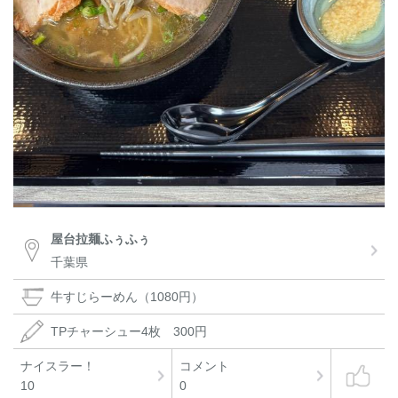
屋台拉麺ふぅふぅ
千葉県
牛すじらーめん（1080円）
TPチャーシュー4枚 300円
ナイスラー！
コメント
10
0