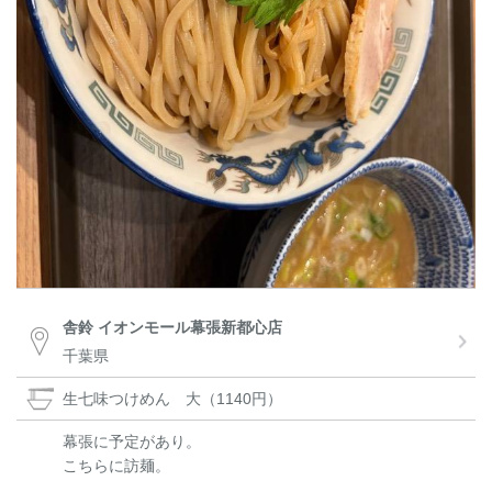
舎鈴 イオンモール幕張新都心店
千葉県
生七味つけめん 大（1140円）
幕張に予定があり。
こちらに訪麺。