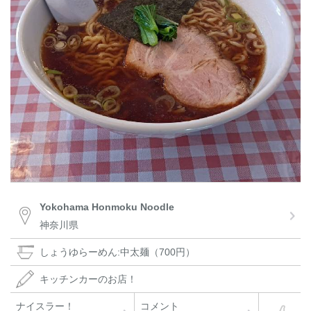
Yokohama Honmoku Noodle
神奈川県
しょうゆらーめん:中太麺（700円）
キッチンカーのお店！
ナイスラー！
コメント