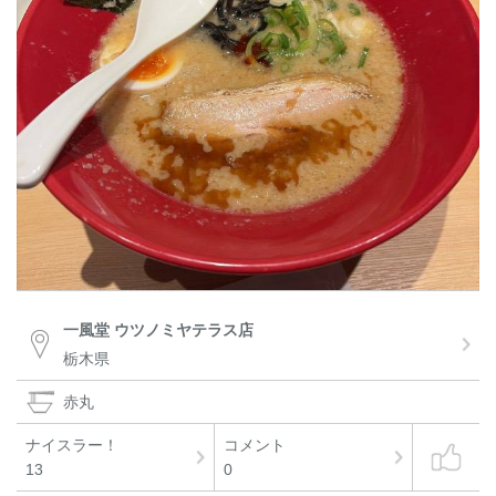
一風堂 ウツノミヤテラス店
栃木県
赤丸
ナイスラー！
コメント
13
0