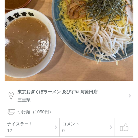
東京おぎくぼラーメン ゑびすや 河原田店
三重県
つけ麺（1050円）
ナイスラー！
コメント
12
0