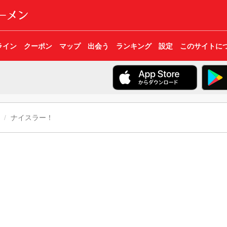
ライン
クーポン
マップ
出会う
ランキング
設定
このサイトに
ナイスラー！