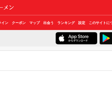
ライン
クーポン
マップ
出会う
ランキング
設定
このサイトに