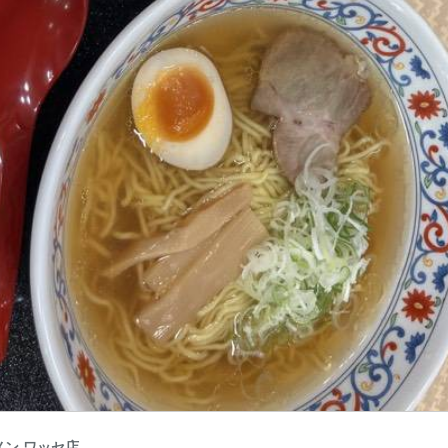
ン ワッセ店