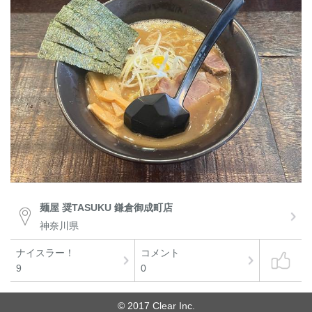
麺屋 奨TASUKU 鎌倉御成町店
神奈川県
ナイスラー！
コメント
9
0
© 2017 Clear Inc.