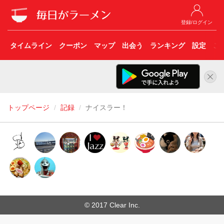
登録/ログイン
タイムライン
クーポン
マップ
出会う
ランキング
設定
こ
トップページ
記録
ナイスラー！
© 2017 Clear Inc.