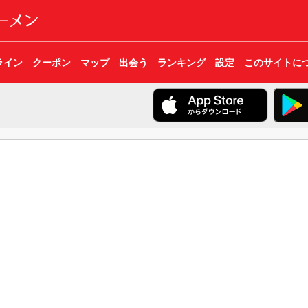
ライン
クーポン
マップ
出会う
ランキング
設定
このサイトに