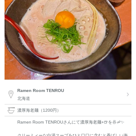
Ramen Room TENROU
北海道
濃厚海老麺（1200円）
Ramen Room TENROUさんにて濃厚海老麺+🍺を🍜🦐✨
クリーミィーな白湯スープをひと口口に含むと香ばしい海