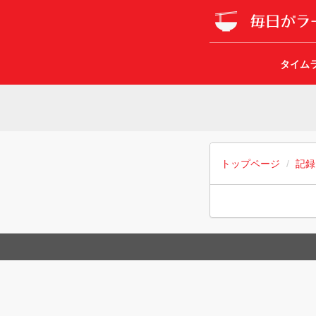
タイム
トップページ
記録