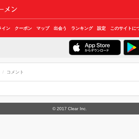
ライン
クーポン
マップ
出会う
ランキング
設定
このサイトに
コメント
© 2017 Clear Inc.