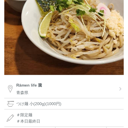
Rāmen life 騰
青森県
つけ麺 小(200g)(1000円)
＃限定麺
＃本日最終日