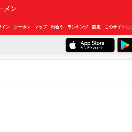
ライン
クーポン
マップ
出会う
ランキング
設定
このサイトに