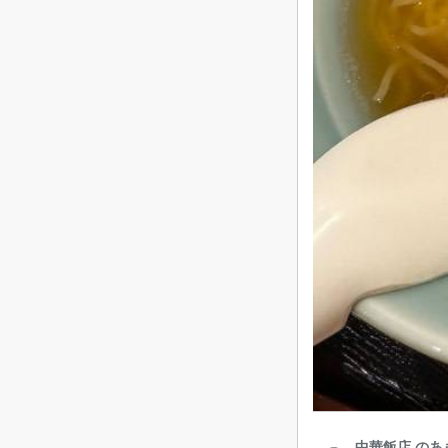
中華飯店 のあ