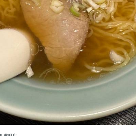
き 芝町店