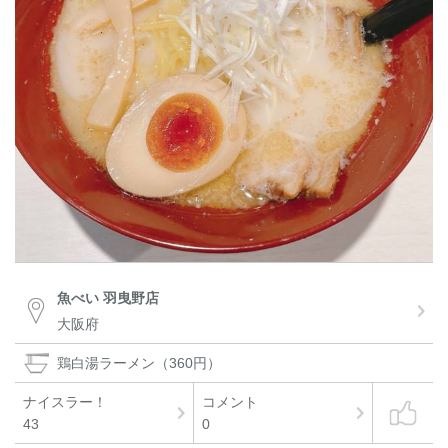
魚べい 羽曳野店
大阪府
鶏白湯ラーメン（360円）
ナイスラー！
コメント
43
0