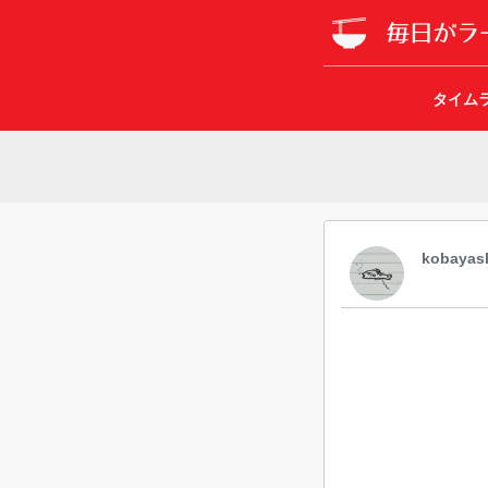
タイム
kobayas