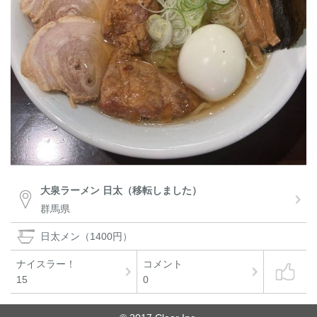
大泉ラーメン 日太（移転しました）
群馬県
日太メン（1400円）
ナイスラー！
コメント
15
0