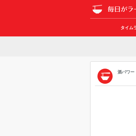
タイム
酒パワー