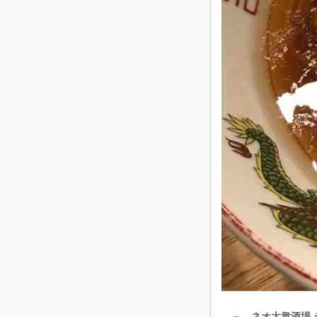
ネオ大衆酒場 