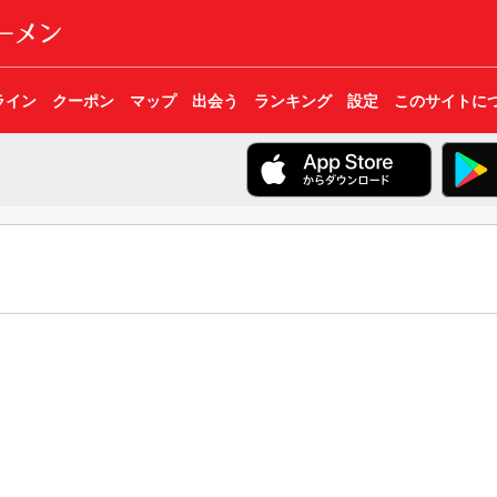
ライン
クーポン
マップ
出会う
ランキング
設定
このサイトに