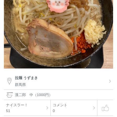
拉麺 うずまき
群馬県
漢二郎 中（1000円）
ナイスラー！
コメント
51
0