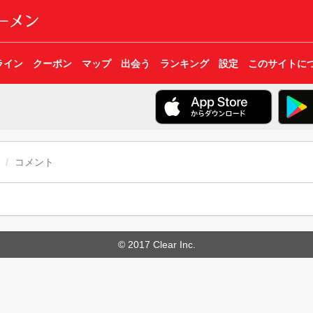
ライン
クーポン
マップ
出会う
ランキング
設定
このサイトに
コメント
© 2017 Clear Inc.