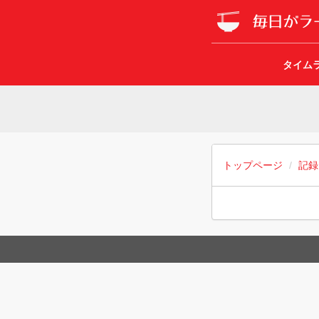
タイム
トップページ
記録