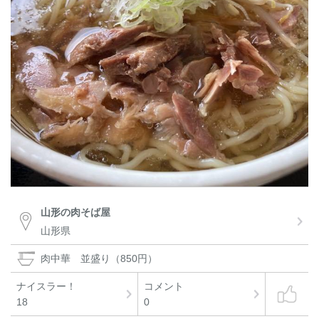
山形の肉そば屋
山形県
肉中華 並盛り（850円）
ナイスラー！
コメント
18
0