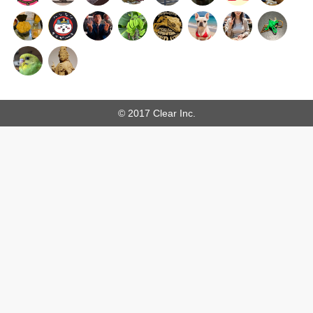
© 2017 Clear Inc.