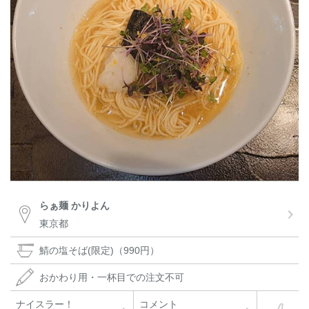
らぁ麺 かりよん
東京都
鯖の塩そば(限定)（990円）
おかわり用・一杯目での注文不可
ナイスラー！
コメント